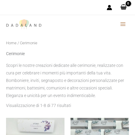
Popolarità
Vai
al
contenuto
Home
/ Cerimonie
Cerimonie
Scopri le nostre creazioni dedicate alle cerimonie, realizzate con
cura per celebrare i momenti più importanti della tua vita.
Bomboniere, inviti, segnaposto e decorazioni personalizzate per
matrimoni, battesimi, comunioni e altre occasioni speciali.
Eleganza e unicità per un evento indimenticabile.
Visualizzazione di 1-8 di 77 risultati