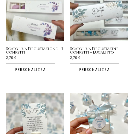
Scatolina Degustazione – 3
Scatolina Degustazine
Confetti
Confetti – Eucalipto
2,70
€
2,70
€
PERSONALIZZA
PERSONALIZZA